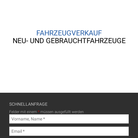
FAHRZEUGVERKAUF
NEU- UND GEBRAUCHTFAHRZEUGE
SCHNELLANFRAGE
Felder mit einem
*
müssen ausgefüllt werden