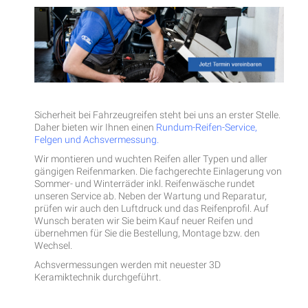
Sicherheit bei Fahrzeugreifen steht bei uns an erster Stelle.
Daher bieten wir Ihnen einen
Rundum-Reifen-Service,
Felgen und Achsvermessung.
Wir montieren und wuchten Reifen aller Typen und aller
gängigen Reifenmarken. Die fachgerechte Einlagerung von
Sommer- und Winterräder inkl. Reifenwäsche rundet
unseren Service ab. Neben der Wartung und Reparatur,
prüfen wir auch den Luftdruck und das Reifenprofil. Auf
Wunsch beraten wir Sie beim Kauf neuer Reifen und
übernehmen für Sie die Bestellung, Montage bzw. den
Wechsel.
Achsvermessungen werden mit neuester 3D
Keramiktechnik durchgeführt.